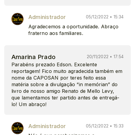
Administrador
05/12/2022 • 15:34
Agradecemos a oportunidade. Abraço
fraterno aos familiares.
Amarina Prado
20/11/2022 • 17:54
Parabéns prezado Edson. Excelente
reportagem! Fico muito agradecida também em
nome da CAPOSAN por teres feito essa
matéria sobre a divulgação “in memórian” do
livro de nosso amigo Renato de Mello Levy,
que lamentamos ter partido antes de entregá-
lo! Um abraço!
Administrador
05/12/2022 • 15:33