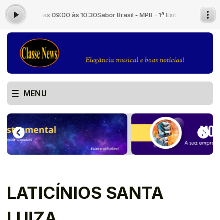
as 09:00 às 10:30
Sabor Brasil - MPB - 1ª Exibição - com Locutor Padrão 
MENU
LATICÍNIOS SANTA
LUIZA