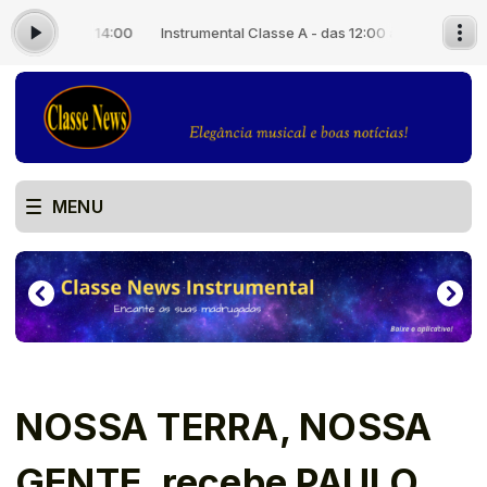
s 12:00 às 14:00
Instrumental Classe A - das 12:00 às 14:00
MENU
NOSSA TERRA, NOSSA
GENTE, recebe PAULO