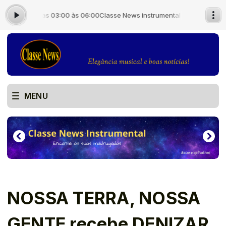
adrão das 03:00 às 06:00
Classe News instrumental - com Locutor Padr
MENU
NOSSA TERRA, NOSSA
GENTE recebe DENIZAR