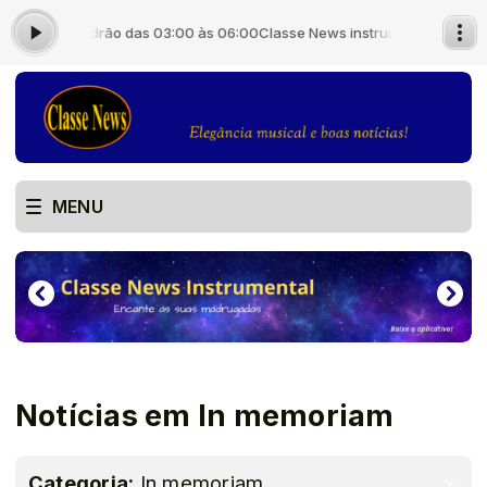
 Locutor Padrão das 03:00 às 06:00
Classe News instrumental - com Lo
MENU
Notícias em In memoriam
Categoria:
In memoriam