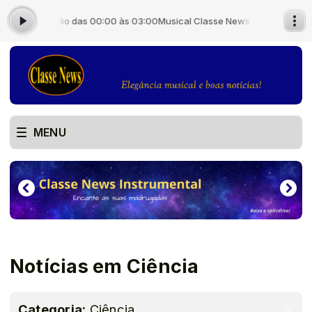
 Locutor Padrão das 00:00 às 03:00
Musical Classe News - Noite - com 
MENU
Notícias em Ciência
Categoria:
Ciência