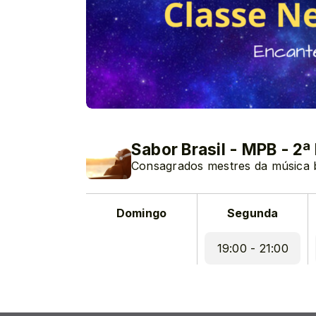
Sabor Brasil - MPB - 2ª
Consagrados mestres da música br
Domingo
Segunda
19:00 - 21:00