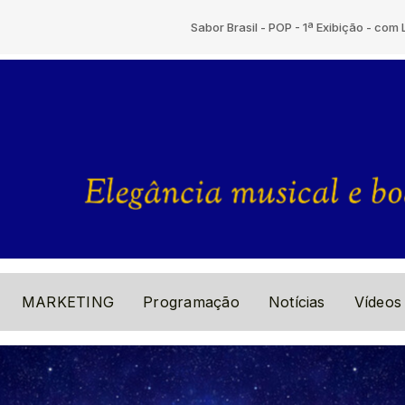
Sabor Brasil - POP - 1ª Exibição - com Locutor
MARKETING
Programação
Notícias
Vídeos