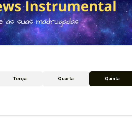
Terça
Quarta
Quinta