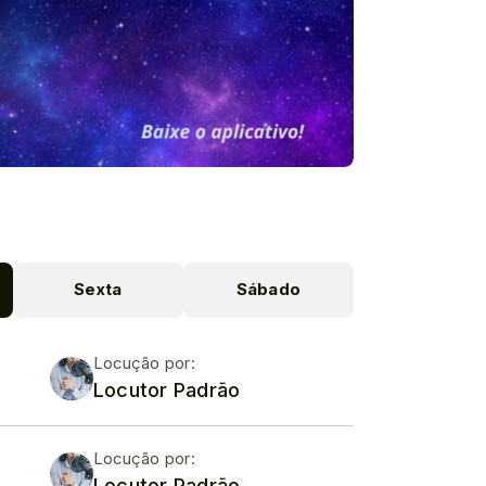
Sexta
Sábado
Locução por:
Locutor Padrão
Locução por:
Locutor Padrão