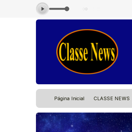
 - com Locutor Padrão das 10:30 às 12:00
Página Inicial
CLASSE NEWS