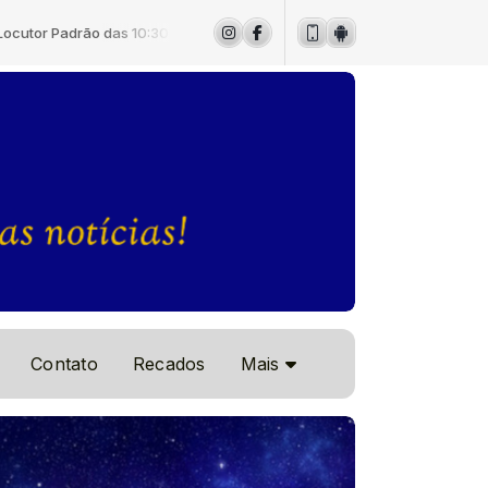
 Padrão das 10:30 às 12:00
Contato
Recados
Mais